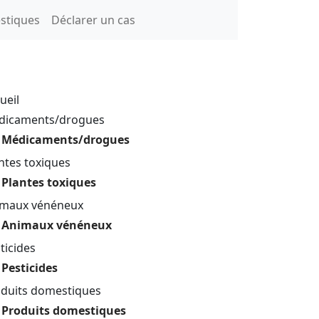
stiques
Déclarer un cas
ueil
dicaments/drogues
Médicaments/drogues
ntes toxiques
Plantes toxiques
imaux vénéneux
Animaux vénéneux
ticides
Pesticides
duits domestiques
Produits domestiques