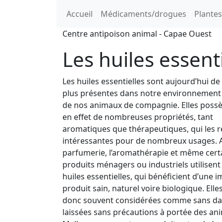
Accueil
Médicaments/drogues
Plantes
Centre antipoison animal - Capae Ouest
Les huiles essent
Les huiles essentielles sont aujourd’hui de
plus présentes dans notre environnement 
de nos animaux de compagnie. Elles poss
en effet de nombreuses propriétés, tant
aromatiques que thérapeutiques, qui les 
intéressantes pour de nombreux usages. Ai
parfumerie, l’aromathérapie et même cert
produits ménagers ou industriels utilisent
huiles essentielles, qui bénéficient d’une 
produit sain, naturel voire biologique. Elle
donc souvent considérées comme sans da
laissées sans précautions à portée des an