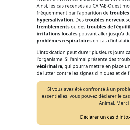
Ainsi, les cas recensés au CAPAE-Ouest mon
fréquemment par l’apparition de
troubles 
hypersalivation
. Des
troubles nerveux
so
tremblements
ou des
troubles de l’équil
irritations locales
pouvant aller jusqu’à d
problèmes respiratoires
en cas d’inhalati
L'intoxication peut durer plusieurs jours c
l'organisme. Si l'animal présente des troubl
vétérinaire
, qui pourra mettre en place u
de lutter contre les signes cliniques et de f
Si vous avez été confronté à un probl
essentielles, vous pouvez déclarer le ca
Animal. Merci 
Déclarer un cas d'intox