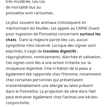
très modérée. Les cas
de mortalité dus au
poinsettia sont rarissimes.
Le plus souvent les animaux s’intoxiquent en
mâchonnant les feuilles. Les appels au CAPAE-Ouest
pour ingestion de Poinsettia concernent
surtout les
chats
. Dans la majeure partie des cas, aucun
symptôme n’est observé. Lorsque des signes sont
exprimés, il s’agit de
troubles digestifs
:
régurgitations, vomissements, diarrhée et salivation.
Ces signes sont liés à une action irritante sur la
muqueuse digestive. Une irritation de la peau a
également été rapportée chez l’Homme, notamment
chez certaines personnes qui présentaient
vraisemblablement une allergie au latex présent
dans le Poinsettia. La projection de sève dans l’œil
peut entrainer également chez l'animal une kérato-
conjonctivite.