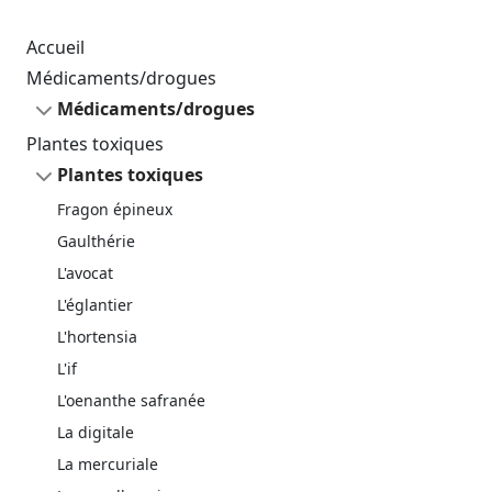
Accueil
Médicaments/drogues
Médicaments/drogues
Plantes toxiques
Plantes toxiques
Fragon épineux
Gaulthérie
L'avocat
L'églantier
L'hortensia
L'if
L'oenanthe safranée
La digitale
La mercuriale