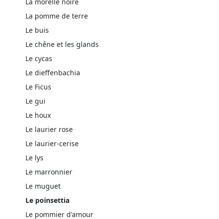
La morelle noire
La pomme de terre
Le buis
Le chêne et les glands
Le cycas
Le dieffenbachia
Le Ficus
Le gui
Le houx
Le laurier rose
Le laurier-cerise
Le lys
Le marronnier
Le muguet
Le poinsettia
Le pommier d'amour