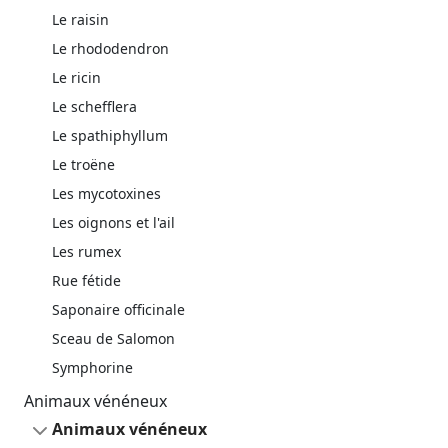
Le raisin
Le rhododendron
Le ricin
Le schefflera
Le spathiphyllum
Le troëne
Les mycotoxines
Les oignons et l'ail
Les rumex
Rue fétide
Saponaire officinale
Sceau de Salomon
Symphorine
Animaux vénéneux
Animaux vénéneux