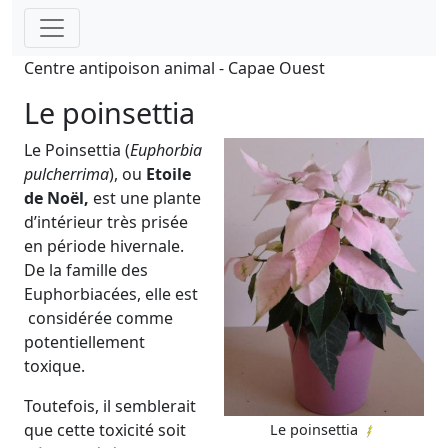
Centre antipoison animal - Capae Ouest
Le poinsettia
Le Poinsettia (
Euphorbia
pulcherrima
), ou
Etoile
de Noël,
est une plante
d’intérieur très prisée
en période hivernale.
De la famille des
Euphorbiacées, elle est
considérée comme
potentiellement
toxique.
Toutefois, il semblerait
que cette toxicité soit
Le poinsettia